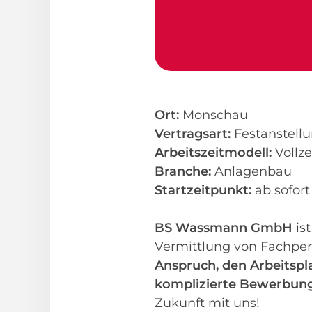
Ort:
Monschau
Vertragsart:
Festanstell
Arbeitszeitmodell:
Vollze
Branche:
Anlagenbau
Startzeitpunkt:
ab sofort
BS Wassmann GmbH
is
Vermittlung von Fachper
Anspruch, den Arbeitspla
komplizierte Bewerbung
Zukunft mit uns!