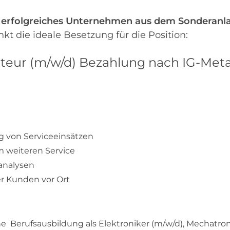
n
erfolgreiches
Unternehmen aus dem Sonderanl
t die ideale Besetzung für die Position:
ur (m/w/d) Bezahlung nach IG-Metall
 von Serviceeinsätzen
 weiteren Service
analysen
r Kunden vor Ort
e Berufsausbildung als Elektroniker (m/w/d), Mechatroni