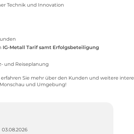
cher Technik und Innovation
Kunden
h
IG-Metall Tarif samt Erfolgsbeteiligung
z- und Reiseplanung
d erfahren Sie mehr über den Kunden und weitere inter
in Monschau und Umgebung!
03.08.2026