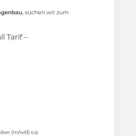
agenbau
, suchen wir zum
 Tarif –
ker (m/w/d) o.ä.