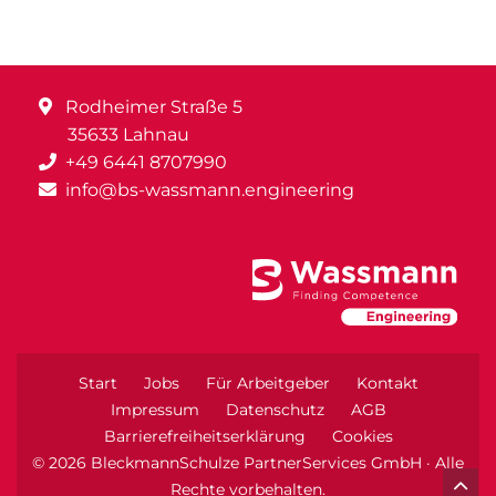
Rodheimer Straße 5
35633 Lahnau
+49 6441 8707990
info@bs-wassmann.engineering
Start
Jobs
Für Arbeitgeber
Kontakt
Impressum
Datenschutz
AGB
Barrierefreiheitserklärung
Cookies
© 2026 BleckmannSchulze PartnerServices GmbH · Alle
Rechte vorbehalten.