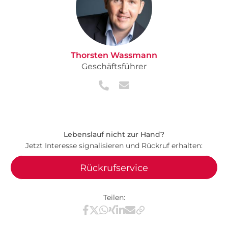
Thorsten Wassmann
Geschäftsführer
Lebenslauf nicht zur Hand?
Jetzt Interesse signalisieren und Rückruf erhalten:
Rückrufservice
Teilen:
Teilen via Facebook
Teilen via X / Twitter
Teilen via WhatsApp
Teilen via Xing
Teilen via LinkedIn
Teilen via E-Mail