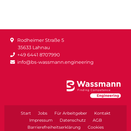
Rodheimer Straße 5
35633 Lahnau
+49 6441 8707990
info@bs-wassmann.engineering
Start
Jobs
Für Arbeitgeber
Kontakt
Impressum
Datenschutz
AGB
Barrierefreiheitserklärung
Cookies