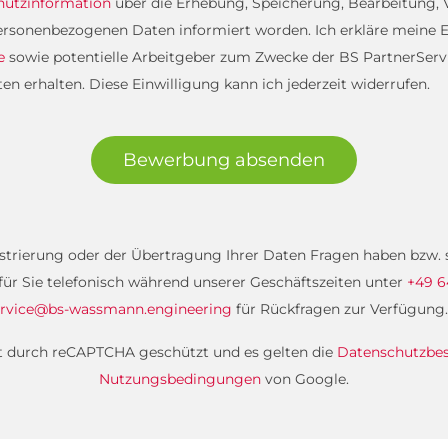
hutzinformation
über die Erhebung, Speicherung, Bearbeitung
rsonenbezogenen Daten informiert worden. Ich erkläre meine E
e
sowie potentielle Arbeitgeber zum Zwecke der BS PartnerServi
 erhalten. Diese Einwilligung kann ich jederzeit widerrufen.
Bewerbung absenden
gistrierung oder der Übertragung Ihrer Daten Fragen haben bzw
 für Sie telefonisch während unserer Geschäftszeiten unter
+49 6
rvice@bs-wassmann.engineering
für Rückfragen zur Verfügung.
st durch reCAPTCHA geschützt und es gelten die
Datenschutzb
Nutzungsbedingungen
von Google.