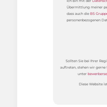
Ich bin mit der
Datensc
Übermittlung meiner pe
dass auch die
BS Grupp
personenbezogenen Daten
Sollten Sie bei Ihrer Re
auftreten, stehen wir gerne
unter
bewerberse
Diese Website i