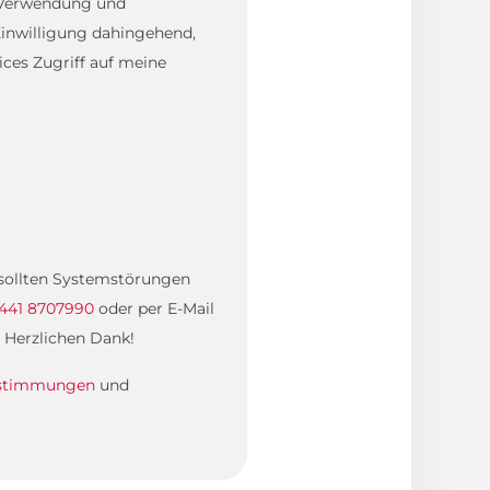
, Verwendung und
inwilligung dahingehend,
ces Zugriff auf meine
. sollten Systemstörungen
441 8707990
oder per E-Mail
 Herzlichen Dank!
estimmungen
und