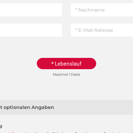
* Lebenslauf
Maximal 1 Datei
mit optionalen Angaben
ng