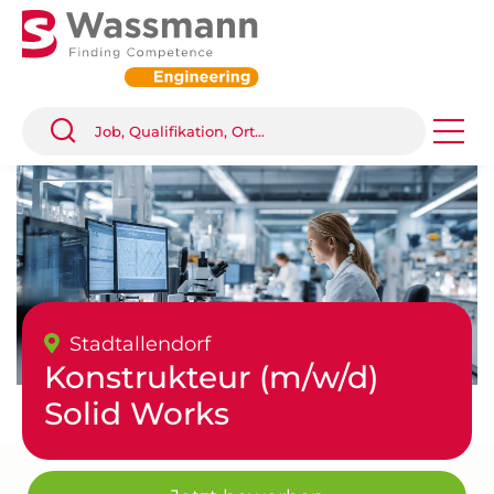
Stadtallendorf
Konstrukteur (m/w/d)
Solid Works