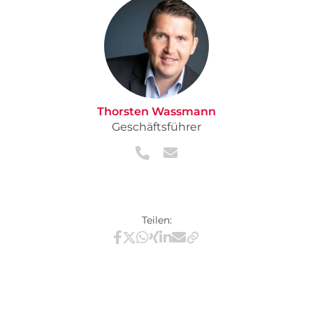
Thorsten Wassmann
Geschäftsführer
Teilen:
Teilen via Facebook
Teilen via X / Twitter
Teilen via WhatsApp
Teilen via Xing
Teilen via LinkedIn
Teilen via E-Mail