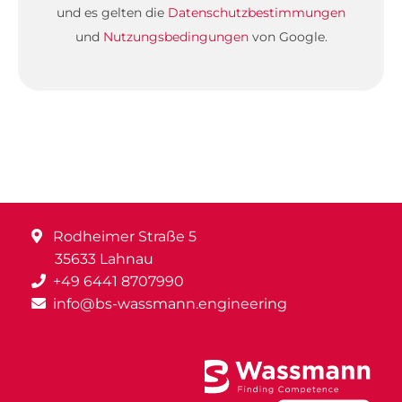
und es gelten die
Datenschutzbestimmungen
und
Nutzungsbedingungen
von Google.
Rodheimer Straße 5
35633 Lahnau
+49 6441 8707990
info@bs-wassmann.engineering