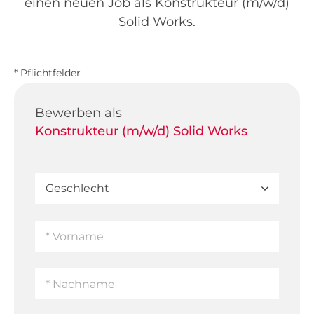
einen neuen Job als Konstrukteur (m/w/d)
Solid Works.
* Pflichtfelder
Bewerben als
Konstrukteur (m/w/d) Solid Works