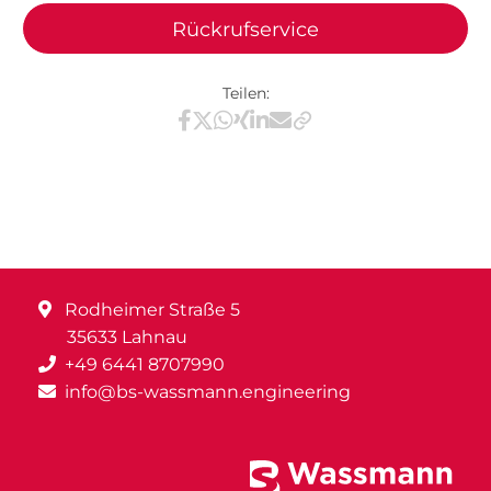
Rückrufservice
Teilen:
Teilen via Facebook
Teilen via X / Twitter
Teilen via WhatsApp
Teilen via Xing
Teilen via LinkedIn
Teilen via E-Mail
Rodheimer Straße 5
35633 Lahnau
+49 6441 8707990
info@bs-wassmann.engineering