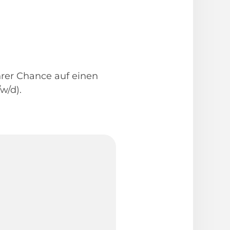
Ihrer Chance auf einen
w/d).