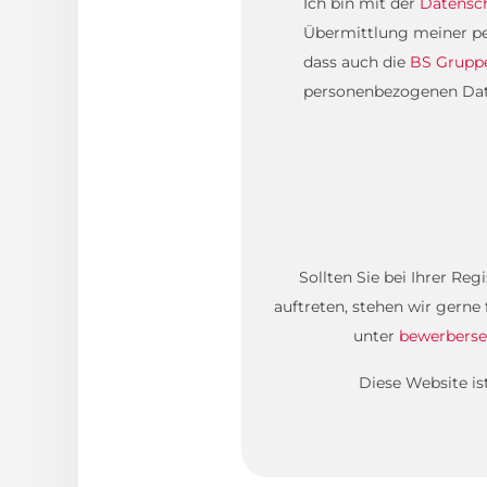
Ich bin mit der
Datensc
Übermittlung meiner pe
dass auch die
BS Grupp
personenbezogenen Daten
Sollten Sie bei Ihrer Re
auftreten, stehen wir gerne
unter
bewerberse
Diese Website i