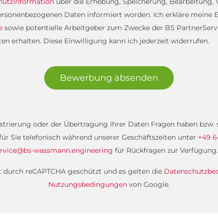
hutzinformation
über die Erhebung, Speicherung, Bearbeitung
rsonenbezogenen Daten informiert worden. Ich erkläre meine E
e
sowie potentielle Arbeitgeber zum Zwecke der BS PartnerServi
 erhalten. Diese Einwilligung kann ich jederzeit widerrufen.
Bewerbung absenden
gistrierung oder der Übertragung Ihrer Daten Fragen haben bzw
 für Sie telefonisch während unserer Geschäftszeiten unter
+49 6
rvice@bs-wassmann.engineering
für Rückfragen zur Verfügung.
st durch reCAPTCHA geschützt und es gelten die
Datenschutzb
Nutzungsbedingungen
von Google.