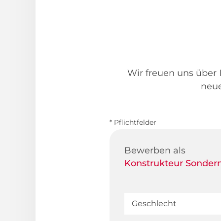
Wir freuen uns über I
neue
* Pflichtfelder
Bewerben als
Konstrukteur Sonder