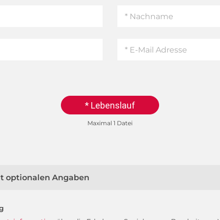
* Lebenslauf
Maximal 1 Datei
mit optionalen Angaben
ng