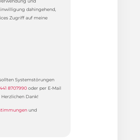
, Verwendung und
inwilligung dahingehend,
ces Zugriff auf meine
. sollten Systemstörungen
441 8707990
oder per E-Mail
 Herzlichen Dank!
estimmungen
und