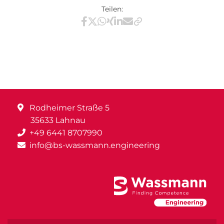
Teilen:
Teilen via Facebook
Teilen via X / Twitter
Teilen via WhatsApp
Teilen via Xing
Teilen via LinkedIn
Teilen via E-Mail
Rodheimer Straße 5
35633 Lahnau
+49 6441 8707990
info@bs-wassmann.engineering