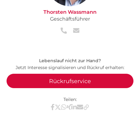
Thorsten Wassmann
Geschäftsführer
Lebenslauf nicht zur Hand?
Jetzt Interesse signalisieren und Rückruf erhalten:
Rückrufservice
Teilen:
Teilen via Facebook
Teilen via X / Twitter
Teilen via WhatsApp
Teilen via Xing
Teilen via LinkedIn
Teilen via E-Mail