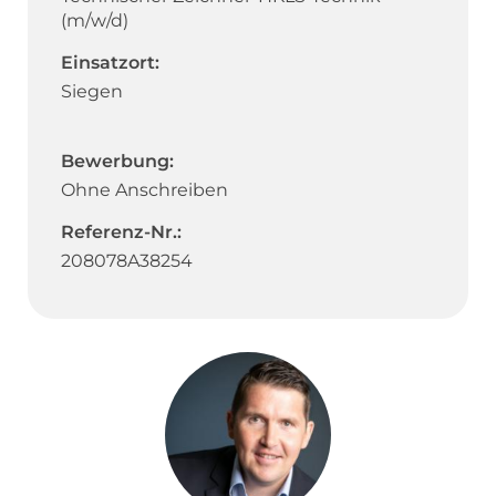
(m/w/d)
Einsatzort:
Siegen
Bewerbung:
Ohne Anschreiben
Referenz-Nr.:
208078A38254