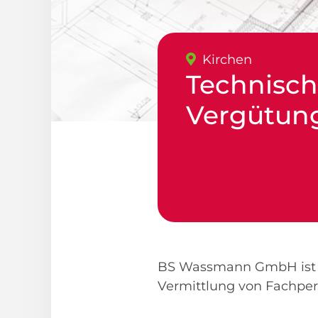
Kirchen
Technisch
Vergütun
BS Wassmann GmbH ist d
Vermittlung von Fachpe