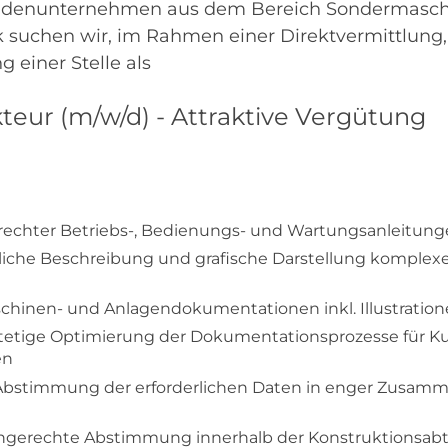
Kundenunternehmen aus dem Bereich Sondermasc
 suchen wir, im Rahmen einer Direktvermittlung
 einer Stelle als
eur (m/w/d) - Attraktive Vergütung
rechter Betriebs-, Bedienungs- und Wartungsanleitun
liche Beschreibung und grafische Darstellung komplexe
chinen- und Anlagendokumentationen inkl. Illustratio
tetige Optimierung der Dokumentationsprozesse für 
en
stimmung der erforderlichen Daten in enger Zusamm
ngerechte Abstimmung innerhalb der Konstruktionsabte