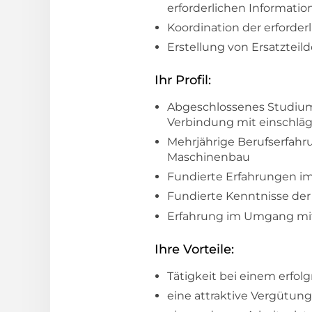
erforderlichen Informati
Koordination der erforde
Erstellung von Ersatztei
Ihr Profil:
Abgeschlossenes Studium
Verbindung mit einschläg
Mehrjährige Berufserfahr
Maschinenbau
Fundierte Erfahrungen i
Fundierte Kenntnisse d
Erfahrung im Umgang mit 
Ihre Vorteile:
Tätigkeit bei einem erfo
eine attraktive Vergütung