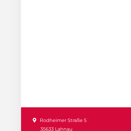
Rodheimer Straße 5
35633 Lahnau