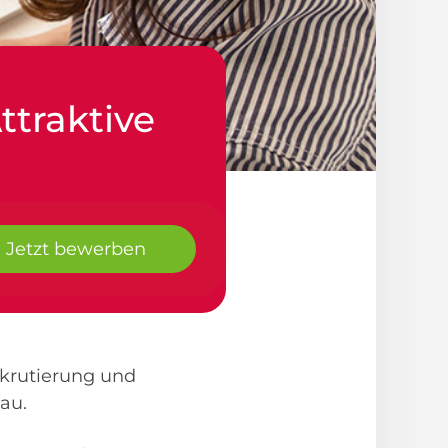
ttraktive
Jetzt bewerben
krutierung und
au.