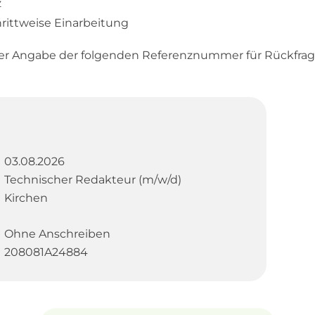
z
hrittweise Einarbeitung
er Angabe der folgenden Referenznummer für Rückfrag
03.08.2026
Technischer Redakteur (m/w/d)
Kirchen
Ohne Anschreiben
208081A24884