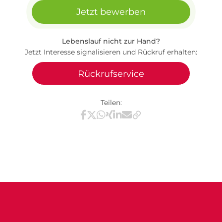
Jetzt bewerben
Lebenslauf nicht zur Hand?
Jetzt Interesse signalisieren und Rückruf erhalten:
Rückrufservice
Teilen:
Teilen via Facebook
Teilen via X / Twitter
Teilen via WhatsApp
Teilen via Xing
Teilen via LinkedIn
Teilen via E-Mail