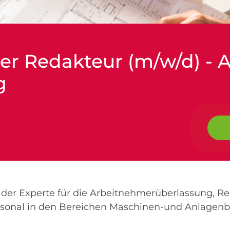
er Redakteur (m/w/d) - A
g
er Experte für die Arbeitnehmerüberlassung, Re
rsonal in den Bereichen Maschinen-und Anlagenb