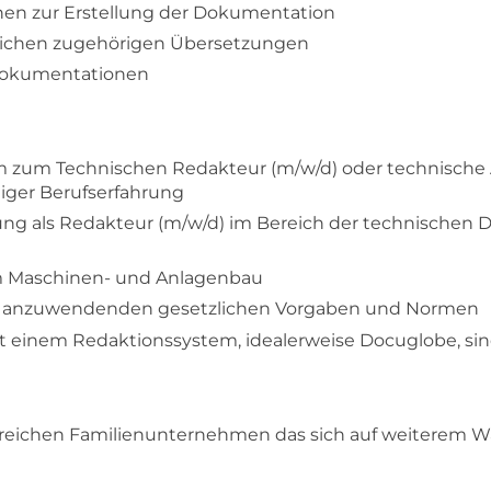
onen zur Erstellung der Dokumentation
rlichen zugehörigen Übersetzungen
ldokumentationen
 zum Technischen Redakteur (m/w/d) oder technische 
iger Berufserfahrung
ung als Redakteur (m/w/d) im Bereich der technischen
m Maschinen- und Anlagenbau
er anzuwendenden gesetzlichen Vorgaben und Normen
einem Redaktionssystem, idealerweise Docuglobe, sind
lgreichen Familienunternehmen das sich auf weiterem 