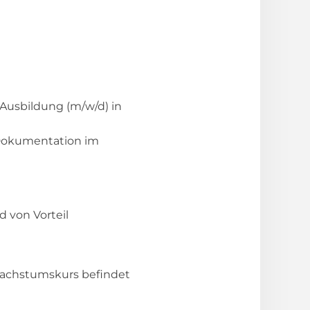
Ausbildung (m/w/d) in
 Dokumentation im
 von Vorteil
Wachstumskurs befindet