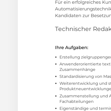
Für ein erfolgreiches 
Automatisierungstechnik
Kandidaten zur Besetzung
Technischer Redakt
Ihre Aufgaben:
Erstellung zielgruppenge
Anwenderorientierte text
Zusammenhänge
Standardisierung von Mas
Weiterentwicklung und s
Produktneuentwicklung
Zusammenstellung und Ab
Fachabteilungen
Eigenständige und termi