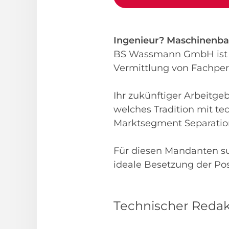
Ingenieur? Maschinenba
BS Wassmann GmbH ist d
Vermittlung von Fachpe
Ihr zukünftiger Arbeitge
welches Tradition mit t
Marktsegment Separation
Für diesen Mandanten su
ideale Besetzung der Pos
Technischer Redak