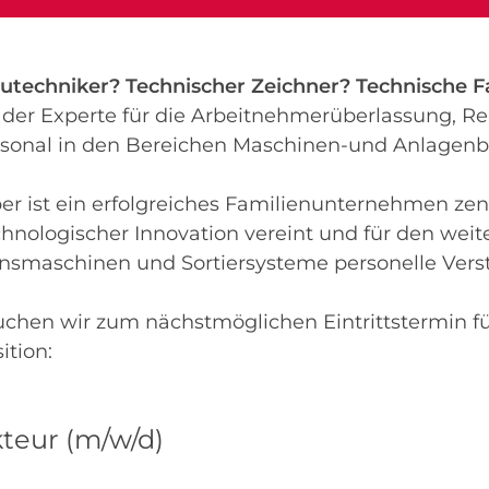
utechniker? Technischer Zeichner? Technische F
er Experte für die Arbeitnehmerüberlassung, Re
rsonal in den Bereichen Maschinen-und Anlagenb
ber ist ein erfolgreiches Familienunternehmen zent
echnologischer Innovation vereint und für den we
smaschinen und Sortiersysteme personelle Vers
chen wir zum nächstmöglichen Eintrittstermin fü
ition:
teur (m/w/d)