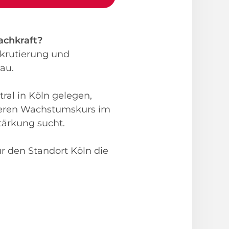
achkraft?
krutierung und
au.
ral in Köln gelegen,
iteren Wachstumskurs im
tärkung sucht.
r den Standort Köln die