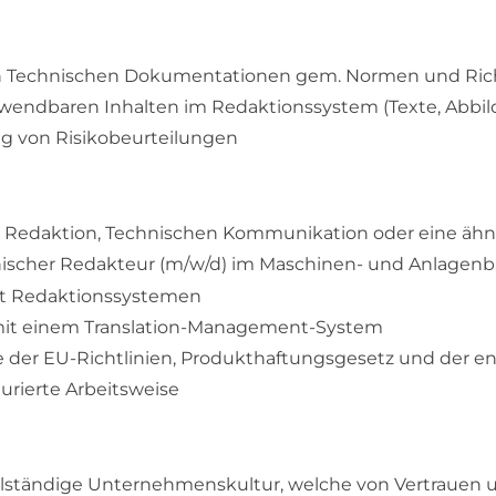
on Technischen Dokumentationen gem. Normen und Rich
rwendbaren Inhalten im Redaktionssystem (Texte, Abbi
ung von Risikobeurteilungen
Redaktion, Technischen Kommunikation oder eine ähnli
nischer Redakteur (m/w/d) im Maschinen- und Anlagen
t Redaktionssystemen
it einem Translation-Management-System
 der EU-Richtlinien, Produkthaftungsgesetz und der
urierte Arbeitsweise
ttelständige Unternehmenskultur, welche von Vertraue