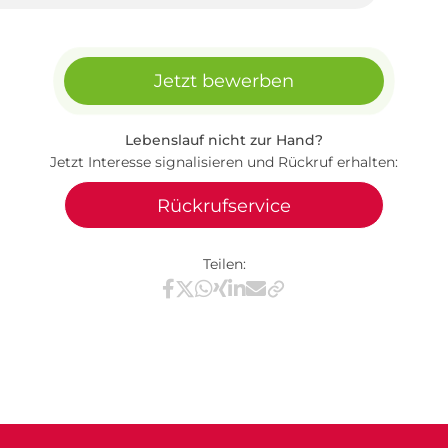
Jetzt bewerben
Lebenslauf nicht zur Hand?
Jetzt Interesse signalisieren und Rückruf erhalten:
Rückrufservice
Teilen:
Teilen via Facebook
Teilen via X / Twitter
Teilen via WhatsApp
Teilen via Xing
Teilen via LinkedIn
Teilen via E-Mail