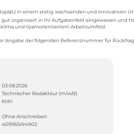
beitsplatz in einem stetig wachsenden und innovativen 
 gut organisiert in Ihr Aufgabenfeld eingewiesen und t
lima und teamorientiertem Arbeitsumfeld.
er Angabe der folgenden Referenznummer für Rückfrag
03.08.2026
Technischer Redakteur (m/w/d)
Köln
Ohne Anschreiben
409965A14902