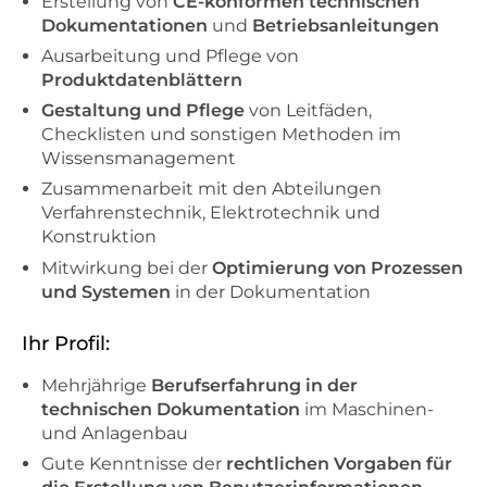
Erstellung von
CE-konformen technischen
Dokumentationen
und
Betriebsanleitungen
Ausarbeitung und Pflege von
Produktdatenblättern
Gestaltung und Pflege
von Leitfäden,
Checklisten und sonstigen Methoden im
Wissensmanagement
Zusammenarbeit mit den Abteilungen
Verfahrenstechnik, Elektrotechnik und
Konstruktion
Mitwirkung bei der
Optimierung von Prozessen
und Systemen
in der Dokumentation
Ihr Profil:
Mehrjährige
Berufserfahrung in der
technischen Dokumentation
im Maschinen-
und Anlagenbau
Gute Kenntnisse der
rechtlichen Vorgaben für