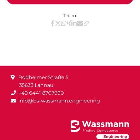
Teilen:
Teilen via Facebook
Teilen via X / Twitter
Teilen via WhatsApp
Teilen via Xing
Teilen via LinkedIn
Teilen via E-Mail
Rodheimer Straße 5
35633 Lahnau
+49 6441 8707990
info@bs-wassmann.engineering