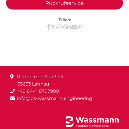
Rückrufservice
Teilen:
Teilen via Facebook
Teilen via X / Twitter
Teilen via WhatsApp
Teilen via Xing
Teilen via LinkedIn
Teilen via E-Mail
Rodheimer Straße 5
35633 Lahnau
+49 6441 8707990
info@bs-wassmann.engineering