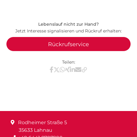
Lebenslauf nicht zur Hand?
Jetzt Interesse signalisieren und Rückruf erhalten:
Rückrufservice
Teilen:
Teilen via Facebook
Teilen via X / Twitter
Teilen via WhatsApp
Teilen via Xing
Teilen via LinkedIn
Teilen via E-Mail
Rodheimer Straße 5
35633 Lahnau