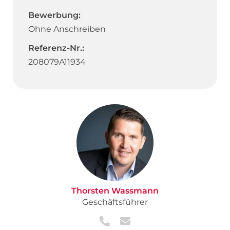
Bewerbung:
Ohne Anschreiben
Referenz-Nr.:
208079A11934
Thorsten Wassmann
Geschäftsführer