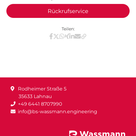
Rückrufservice
Teilen:
Teilen via Facebook
Teilen via X / Twitter
Teilen via WhatsApp
Teilen via Xing
Teilen via LinkedIn
Teilen via E-Mail
Rodheimer Straße 5
35633 Lahnau
+49 6441 8707990
info@bs-wassmann.engineering