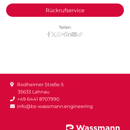
Rückrufservice
Teilen:
Teilen via Facebook
Teilen via X / Twitter
Teilen via WhatsApp
Teilen via Xing
Teilen via LinkedIn
Teilen via E-Mail
Rodheimer Straße 5
35633 Lahnau
+49 6441 8707990
info@bs-wassmann.engineering