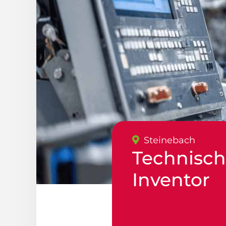
Steinebach
Technisch
Inventor