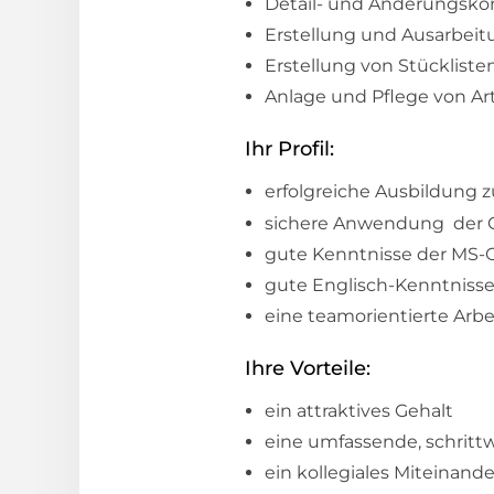
Detail- und Änderungsko
Erstellung und Ausarbei
Erstellung von Stückliste
Anlage und Pflege von A
Ihr Profil:
erfolgreiche Ausbildung 
sichere Anwendung der 
gute Kenntnisse der MS
gute Englisch-Kenntniss
eine teamorientierte Arb
Ihre Vorteile:
ein attraktives Gehalt
eine umfassende, schritt
ein kollegiales Miteinande