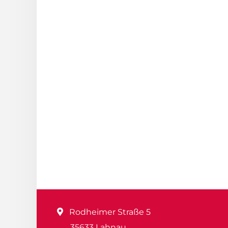
Rodheimer Straße 5
35633 Lahnau