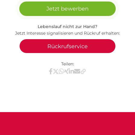
Jetzt bewerben
Lebenslauf nicht zur Hand?
Jetzt Interesse signalisieren und Rückruf erhalten:
Rückrufservice
Teilen:
Teilen via Facebook
Teilen via X / Twitter
Teilen via WhatsApp
Teilen via Xing
Teilen via LinkedIn
Teilen via E-Mail