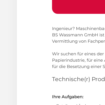
Ingenieur? Maschinenbau
BS Wassmann GmbH ist d
Vermittlung von Fachpe
Wir suchen für eines de
Papierindustrie, für ei
für die Besetzung einer S
Technische(r) Prod
Ihre Aufgaben: