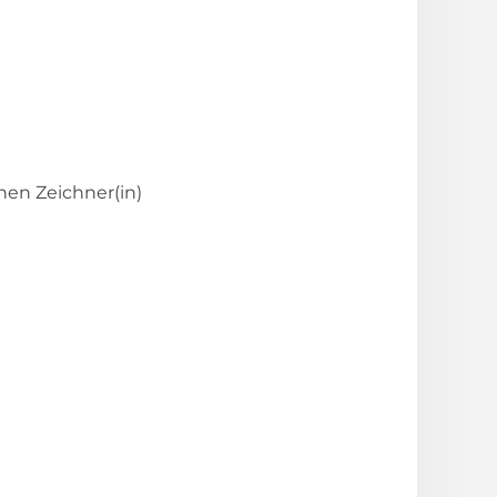
hen Zeichner(in)