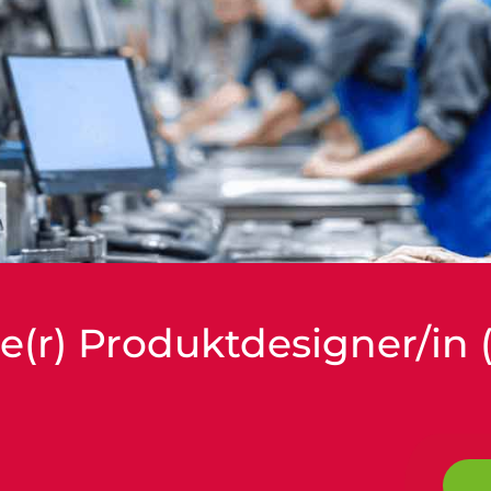
e(r) Produktdesigner/in 