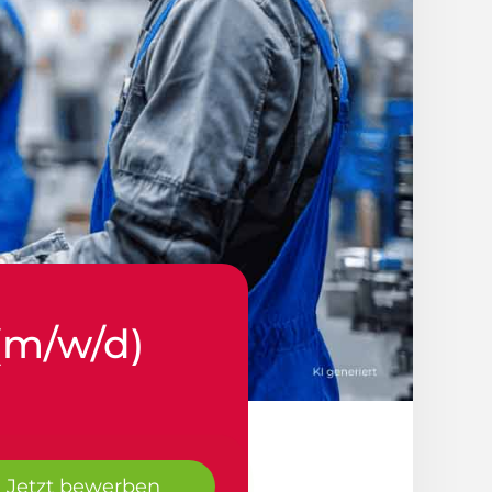
(m/w/d)
Jetzt bewerben