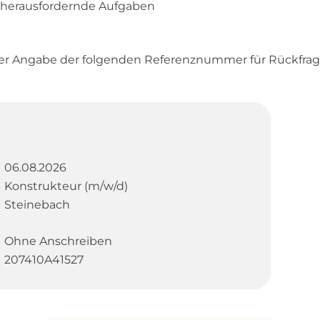
herausfordernde Aufgaben
er Angabe der folgenden Referenznummer für Rückfrag
06.08.2026
Konstrukteur (m/w/d)
Steinebach
Ohne Anschreiben
207410A41527