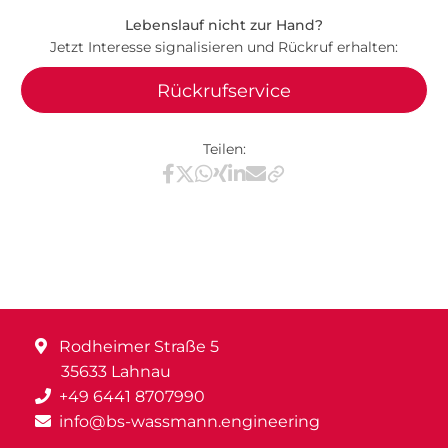
Lebenslauf nicht zur Hand?
Jetzt Interesse signalisieren und Rückruf erhalten:
Rückrufservice
Teilen:
Teilen via Facebook
Teilen via X / Twitter
Teilen via WhatsApp
Teilen via Xing
Teilen via LinkedIn
Teilen via E-Mail
Rodheimer Straße 5
35633 Lahnau
+49 6441 8707990
info@bs-wassmann.engineering