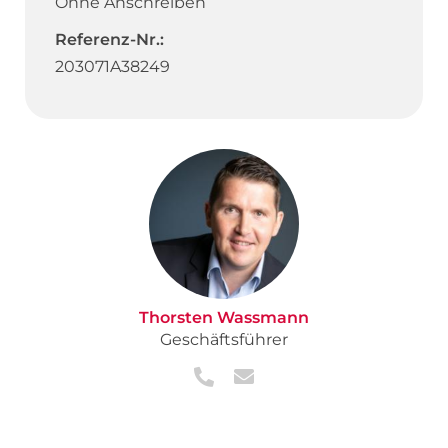
Ohne Anschreiben
Referenz-Nr.:
203071A38249
Thorsten Wassmann
Geschäftsführer