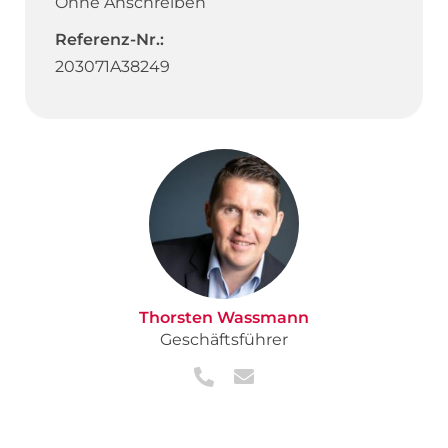
Ohne Anschreiben
Referenz-Nr.:
203071A38249
Thorsten Wassmann
Geschäftsführer