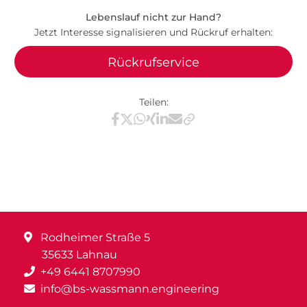
Lebenslauf nicht zur Hand?
Jetzt Interesse signalisieren und Rückruf erhalten:
Rückrufservice
Teilen:
Teilen via Facebook
Teilen via X / Twitter
Teilen via WhatsApp
Teilen via Xing
Teilen via LinkedIn
Teilen via E-Mail
Rodheimer Straße 5
35633 Lahnau
+49 6441 8707990
info@bs-wassmann.engineering