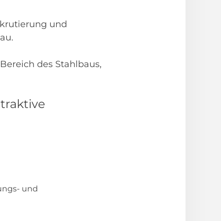
krutierung und
au.
Bereich des Stahlbaus,
traktive
gungs- und