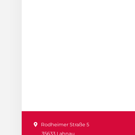
Rodheimer Straße 5
35633 Lahnau