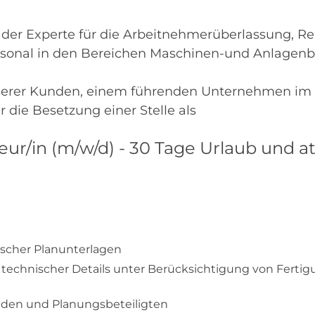
er Experte für die Arbeitnehmerüberlassung, Re
rsonal in den Bereichen Maschinen-und Anlagenb
serer Kunden, einem führenden Unternehmen im 
 die Besetzung einer Stelle als
ur/in (m/w/d) - 30 Tage Urlaub und at
ischer Planunterlagen
 technischer Details unter Berücksichtigung von Ferti
den und Planungsbeteiligten