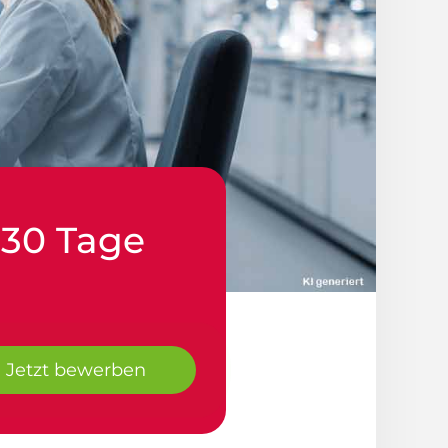
 30 Tage
Jetzt bewerben