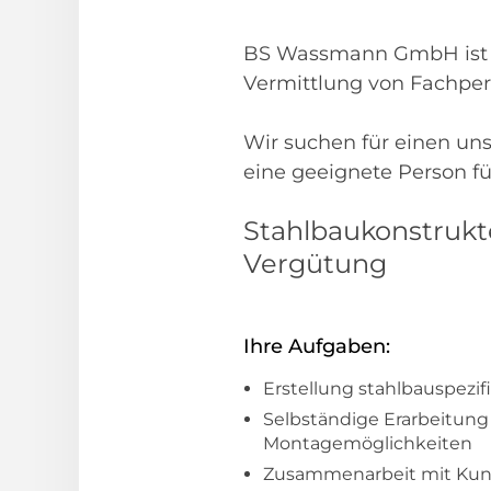
BS Wassmann GmbH ist d
Vermittlung von Fachpe
Wir suchen für einen un
eine geeignete Person für
Stahlbaukonstrukte
Vergütung
Ihre Aufgaben:
Erstellung stahlbauspezif
Selbständige Erarbeitung
Montagemöglichkeiten
Zusammenarbeit mit Kun