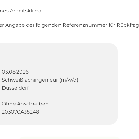
enes Arbeitsklima
er Angabe der folgenden Referenznummer für Rückfrag
03.08.2026
Schweißfachingenieur (m/w/d)
Düsseldorf
Ohne Anschreiben
203070A38248