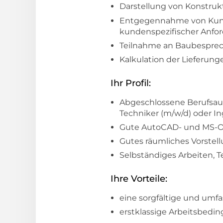
Darstellung von Konstruk
Entgegennahme von Kun
kundenspezifischer Anfo
Teilnahme an Baubespre
Kalkulation der Lieferun
Ihr Profil:
Abgeschlossene Berufsaus
Techniker (m/w/d) oder In
Gute AutoCAD- und MS-Of
Gutes räumliches Vorste
Selbständiges Arbeiten, 
Ihre Vorteile:
eine sorgfältige und umf
erstklassige Arbeitsbedi