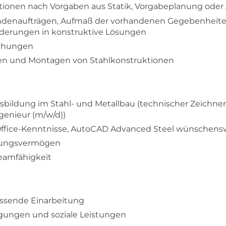
tionen nach Vorgaben aus Statik, Vorgabeplanung ode
denaufträgen, Aufmaß der vorhandenen Gegebenheit
rderungen in konstruktive Lösungen
chungen
gen und Montagen von Stahlkonstruktionen
bildung im Stahl- und Metallbau (technischer Zeichner 
genieur (m/w/d))
fice-Kenntnisse, AutoCAD Advanced Steel wünschens
llungsvermögen
Teamfähigkeit
assende Einarbeitung
ngungen und soziale Leistungen