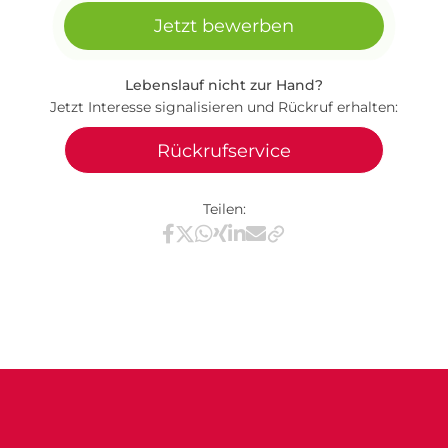
Jetzt bewerben
Lebenslauf nicht zur Hand?
Jetzt Interesse signalisieren und Rückruf erhalten:
Rückrufservice
Teilen:
Teilen via Facebook
Teilen via X / Twitter
Teilen via WhatsApp
Teilen via Xing
Teilen via LinkedIn
Teilen via E-Mail