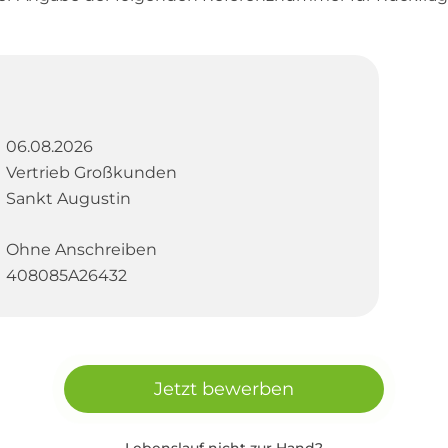
06.08.2026
Vertrieb Großkunden
Sankt Augustin
Ohne Anschreiben
408085A26432
Jetzt bewerben
Lebenslauf nicht zur Hand?