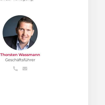
Thorsten Wassmann
Geschäftsführer