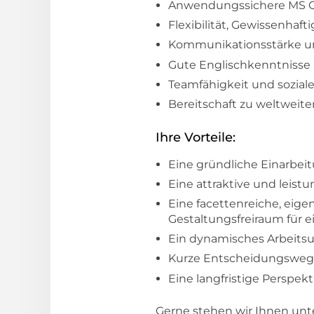
Anwendungssichere MS Of
Flexibilität, Gewissenhaft
Kommunikationsstärke und 
Gute Englischkenntnisse 
Teamfähigkeit und sozia
Bereitschaft zu weltweite
Ihre Vorteile:
Eine gründliche Einarbei
Eine attraktive und leist
Eine facettenreiche, eige
Gestaltungsfreiraum für 
Ein dynamisches Arbeits
Kurze Entscheidungswege
Eine langfristige Perspekt
Gerne stehen wir Ihnen unt