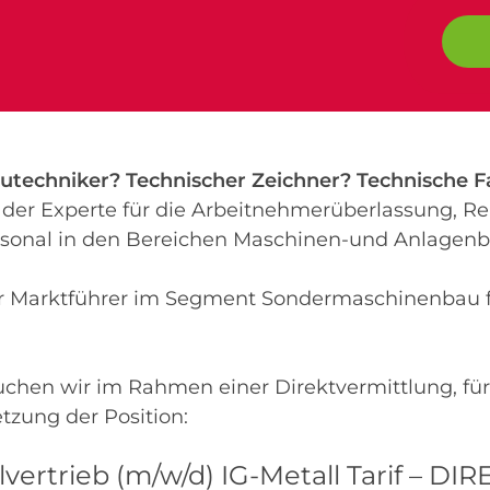
utechniker? Technischer Zeichner? Technische F
er Experte für die Arbeitnehmerüberlassung, Re
rsonal in den Bereichen Maschinen-und Anlagenb
er Marktführer im Segment Sondermaschinenbau f
chen wir im Rahmen einer Direktvermittlung, für
etzung der Position:
eilvertrieb (m/w/d) IG-Metall Tarif –