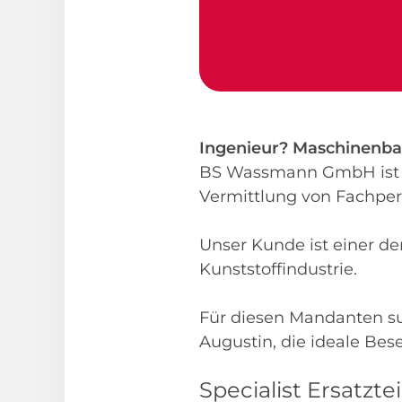
Ingenieur? Maschinenba
BS Wassmann GmbH ist d
Vermittlung von Fachpe
Unser Kunde ist einer d
Kunststoffindustrie.
Für diesen Mandanten su
Augustin, die ideale Bes
Specialist Ersatzt