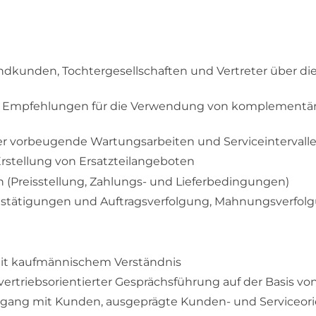
Endkunden, Tochtergesellschaften und Vertreter über
 Empfehlungen für die Verwendung von komplementäre
r vorbeugende Wartungsarbeiten und Serviceintervall
rstellung von Ersatzteilangeboten
(Preisstellung, Zahlungs- und Lieferbedingungen)
bestätigungen und Auftragsverfolgung, Mahnungsverfol
it kaufmännischem Verständnis
 vertriebsorientierter Gesprächsführung auf der Basis 
mgang mit Kunden, ausgeprägte Kunden- und Serviceor