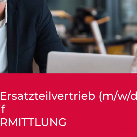
 Ersatzteilvertrieb (m/w/d
if
ERMITTLUNG