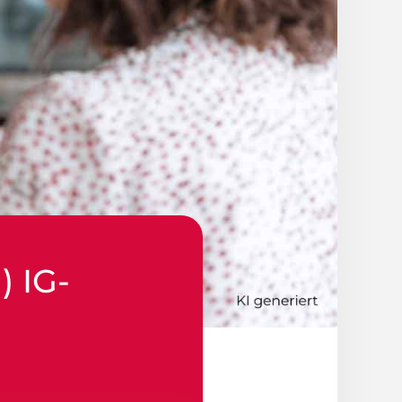
) IG-