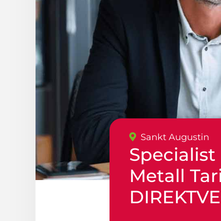
Sankt Augustin
Specialist
Metall Tar
DIREKTV