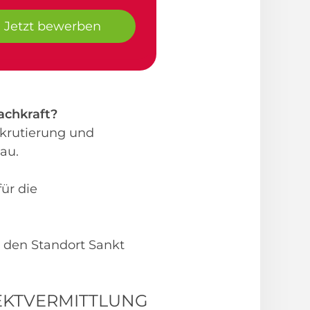
Jetzt bewerben
achkraft?
krutierung und
au.
ür die
 den Standort Sankt
 DIREKTVERMITTLUNG