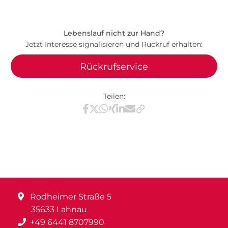
Lebenslauf nicht zur Hand?
Jetzt Interesse signalisieren und Rückruf erhalten:
Rückrufservice
Teilen:
Teilen via Facebook
Teilen via X / Twitter
Teilen via WhatsApp
Teilen via Xing
Teilen via LinkedIn
Teilen via E-Mail
Rodheimer Straße 5
35633 Lahnau
+49 6441 8707990