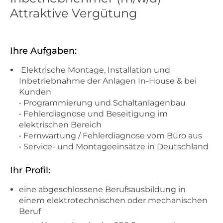
Attraktive Vergütung
Ihre Aufgaben:
Elektrische Montage, Installation und
Inbetriebnahme der Anlagen In-House & bei
Kunden
• Programmierung und Schaltanlagenbau
• Fehlerdiagnose und Beseitigung im
elektrischen Bereich
• Fernwartung / Fehlerdiagnose vom Büro aus
• Service- und Montageeinsätze in Deutschland
Ihr Profil:
eine abgeschlossene Berufsausbildung in
einem elektrotechnischen oder mechanischen
Beruf