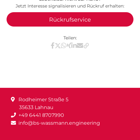
Jetzt Interesse signalisieren und Rückruf erhalten:
Rückrufservice
Teilen:
Teilen via Facebook
Teilen via X / Twitter
Teilen via WhatsApp
Teilen via Xing
Teilen via LinkedIn
Teilen via E-Mail
Rodheimer Straße 5
35633 Lahnau
+49 6441 8707990
info@bs-wassmann.engineering