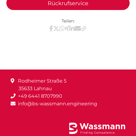
Rückrufservice
Teilen:
Teilen via Facebook
Teilen via X / Twitter
Teilen via WhatsApp
Teilen via Xing
Teilen via LinkedIn
Teilen via E-Mail
Rodheimer Straße 5
35633 Lahnau
+49 6441 8707990
info@bs-wassmann.engineering