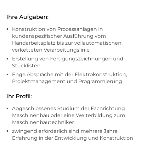
Ihre Aufgaben:
Konstruktion von Prozessanlagen in
kundenspezifischer Ausführung vom
Handarbeitsplatz bis zur vollautomatischen,
verketteten Verarbeitungslinie
Erstellung von Fertigungszeichnungen und
Stücklisten
Enge Absprache mit der Elektrokonstruktion,
Projektmanagement und Programmierung
Ihr Profil:
Abgeschlossenes Studium der Fachrichtung
Maschinenbau oder eine Weiterbildung zum
Maschinenbautechniker
zwingend erforderlich sind mehrere Jahre
Erfahrung in der Entwicklung und Konstruktion