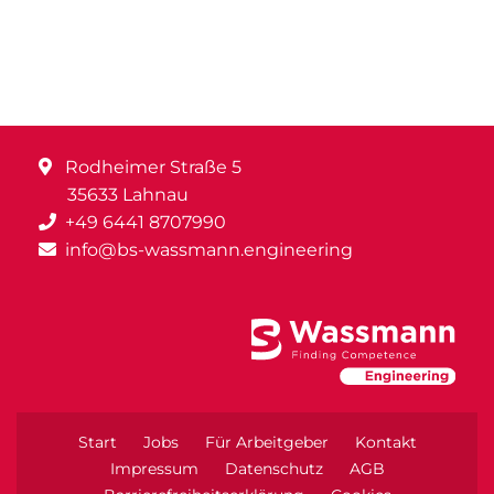
Rodheimer Straße 5
35633 Lahnau
+49 6441 8707990
info@bs-wassmann.engineering
Start
Jobs
Für Arbeitgeber
Kontakt
Impressum
Datenschutz
AGB