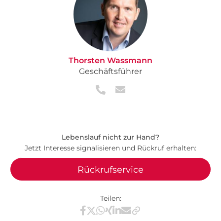
Thorsten Wassmann
Geschäftsführer
Lebenslauf nicht zur Hand?
Jetzt Interesse signalisieren und Rückruf erhalten:
Rückrufservice
Teilen:
Teilen via Facebook
Teilen via X / Twitter
Teilen via WhatsApp
Teilen via Xing
Teilen via LinkedIn
Teilen via E-Mail