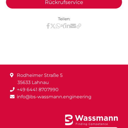
Rückrufservice
Teilen:
Teilen via Facebook
Teilen via X / Twitter
Teilen via WhatsApp
Teilen via Xing
Teilen via LinkedIn
Teilen via E-Mail
Rodheimer Straße 5
35633 Lahnau
+49 6441 8707990
info@bs-wassmann.engineering