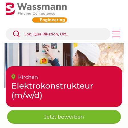
Kirchen
Elektrokonstrukteur
(m/w/d)
Jetzt bewerben