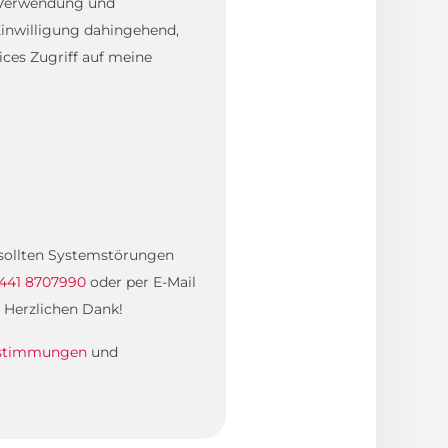
, Verwendung und
inwilligung dahingehend,
ces Zugriff auf meine
. sollten Systemstörungen
441 8707990
oder per E-Mail
 Herzlichen Dank!
estimmungen
und