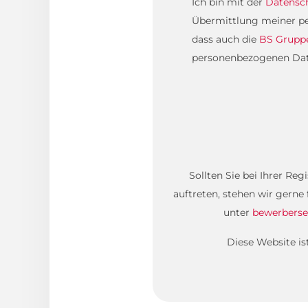
Ich bin mit der
Datensc
Übermittlung meiner pe
dass auch die
BS Grupp
personenbezogenen Daten
Sollten Sie bei Ihrer Re
auftreten, stehen wir gerne
unter
bewerberse
Diese Website i