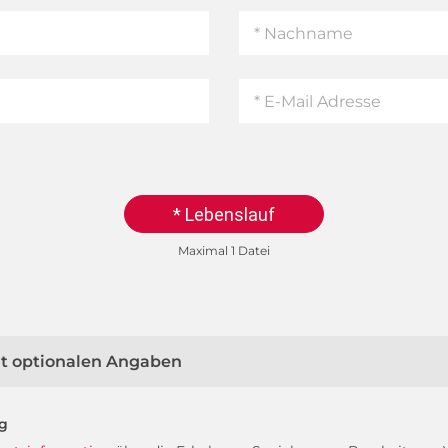
* Lebenslauf
Maximal 1 Datei
mit optionalen Angaben
ng