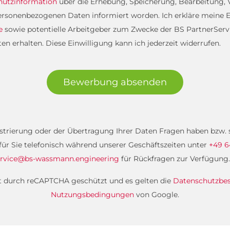
hutzinformation
über die Erhebung, Speicherung, Bearbeitung
rsonenbezogenen Daten informiert worden. Ich erkläre meine E
e
sowie potentielle Arbeitgeber zum Zwecke der BS PartnerServi
 erhalten. Diese Einwilligung kann ich jederzeit widerrufen.
Bewerbung absenden
gistrierung oder der Übertragung Ihrer Daten Fragen haben bzw
 für Sie telefonisch während unserer Geschäftszeiten unter
+49 6
rvice@bs-wassmann.engineering
für Rückfragen zur Verfügung.
st durch reCAPTCHA geschützt und es gelten die
Datenschutzb
Nutzungsbedingungen
von Google.