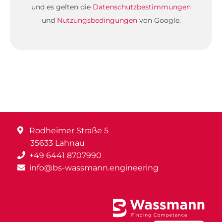
und es gelten die
Datenschutzbestimmungen
und
Nutzungsbedingungen
von Google.
Rodheimer Straße 5
35633 Lahnau
+49 6441 8707990
info@bs-wassmann.engineering