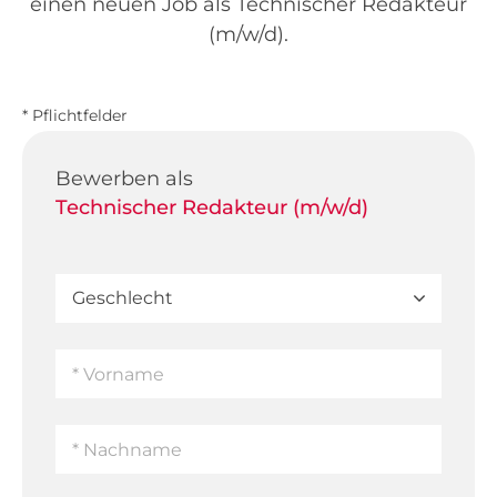
einen neuen Job als Technischer Redakteur
(m/w/d).
* Pflichtfelder
Bewerben als
Technischer Redakteur (m/w/d)