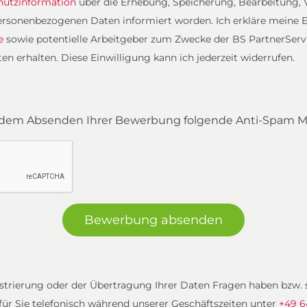
hutzinformation
über die Erhebung, Speicherung, Bearbeitung
rsonenbezogenen Daten informiert worden. Ich erkläre meine E
e
sowie potentielle Arbeitgeber zum Zwecke der BS PartnerServi
 erhalten. Diese Einwilligung kann ich jederzeit widerrufen.
or dem Absenden Ihrer Bewerbung folgende Anti-Spam
Bewerbung absenden
gistrierung oder der Übertragung Ihrer Daten Fragen haben bzw
 für Sie telefonisch während unserer Geschäftszeiten unter
+49 6