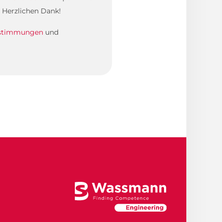
 Herzlichen Dank!
estimmungen
und