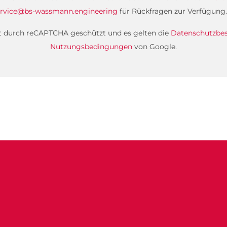
rvice@bs-wassmann.engineering
für Rückfragen zur Verfügung.
st durch reCAPTCHA geschützt und es gelten die
Datenschutzb
Nutzungsbedingungen
von Google.