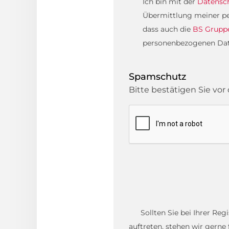
Ich bin mit der
Datensc
Übermittlung meiner pe
dass auch die
BS Grupp
personenbezogenen Daten
Spamschutz
Bitte bestätigen Sie v
Sollten Sie bei Ihrer Re
auftreten, stehen wir gerne