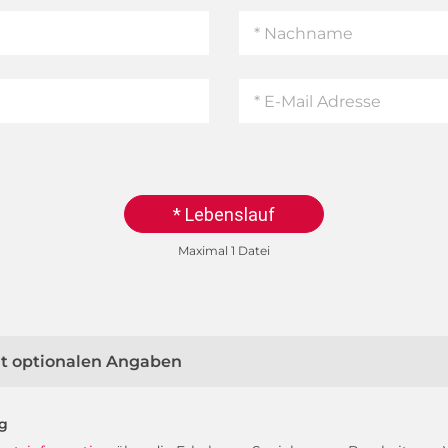
* Lebenslauf
Maximal 1 Datei
mit optionalen Angaben
ng