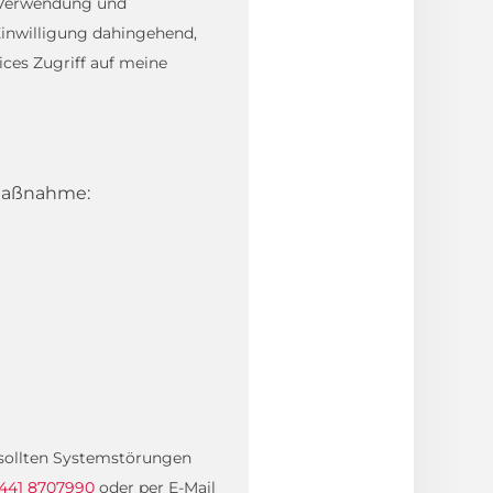
, Verwendung und
inwilligung dahingehend,
ces Zugriff auf meine
 Maßnahme:
. sollten Systemstörungen
441 8707990
oder per E-Mail