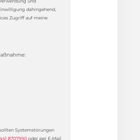
, Verwendung und
inwilligung dahingehend,
ces Zugriff auf meine
 Maßnahme:
. sollten Systemstörungen
441 8707990
oder per E-Mail