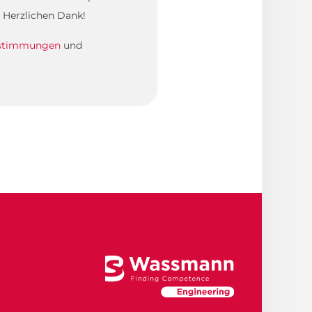
 Herzlichen Dank!
estimmungen
und