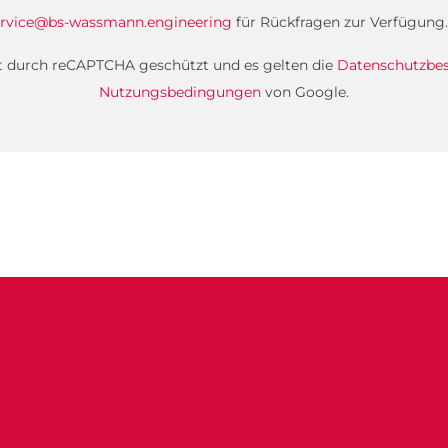
rvice@bs-wassmann.engineering
für Rückfragen zur Verfügung.
st durch reCAPTCHA geschützt und es gelten die
Datenschutzb
Nutzungsbedingungen
von Google.