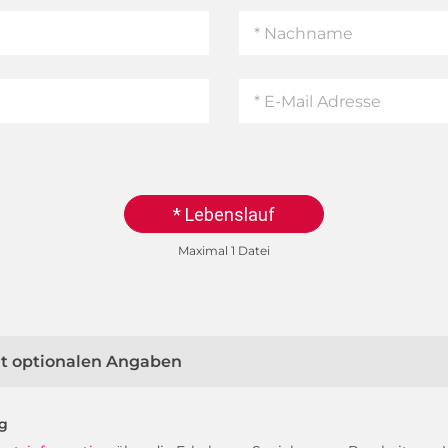
* Lebenslauf
Maximal 1 Datei
mit optionalen Angaben
ng