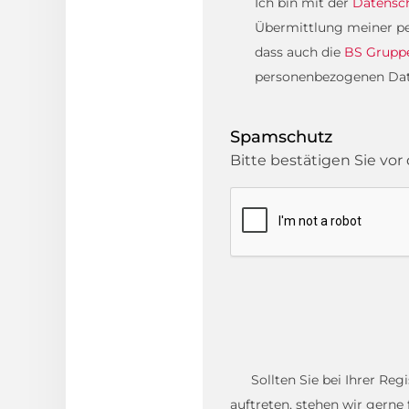
Ich bin mit der
Datensc
Übermittlung meiner pe
dass auch die
BS Grupp
personenbezogenen Daten
Spamschutz
Bitte bestätigen Sie v
Sollten Sie bei Ihrer Re
auftreten, stehen wir gerne