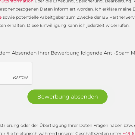
hutzinformation
über die Erhebung, Speicherung, Bearbeitung
rsonenbezogenen Daten informiert worden. Ich erkläre meine E
e
sowie potentielle Arbeitgeber zum Zwecke der BS PartnerServi
 erhalten. Diese Einwilligung kann ich jederzeit widerrufen.
or dem Absenden Ihrer Bewerbung folgende Anti-Spam
Bewerbung absenden
gistrierung oder der Übertragung Ihrer Daten Fragen haben bzw
 für Sie telefonisch während unserer Geschäftszeiten unter
+49 6