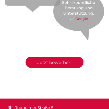
Sehr freundliche
Beratung und
Unterstützung.
via
Google
Jetzt bewerben
Rodheimer Straße 5