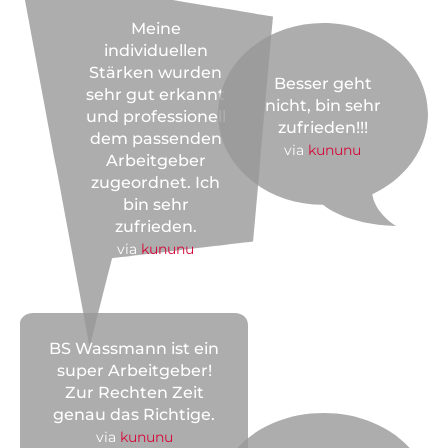
Meine
individuellen
Stärken wurden
Besser geht
sehr gut erkannt
nicht, bin sehr
und professionell
zufrieden!!!
dem passenden
via
kununu
Arbeitgeber
zugeordnet. Ich
bin sehr
zufrieden.
via
kununu
BS Wassmann ist ein
super Arbeitgeber!
Zur Rechten Zeit
genau das Richtige.
via
kununu