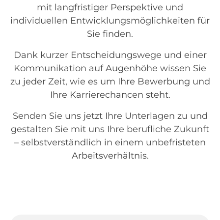
mit langfristiger Perspektive und
individuellen Entwicklungsmöglichkeiten für
Sie finden.
Dank kurzer Entscheidungswege und einer
Kommunikation auf Augenhöhe wissen Sie
zu jeder Zeit, wie es um Ihre Bewerbung und
Ihre Karrierechancen steht.
Senden Sie uns jetzt Ihre Unterlagen zu und
gestalten Sie mit uns Ihre berufliche Zukunft
– selbstverständlich in einem unbefristeten
Arbeitsverhältnis.