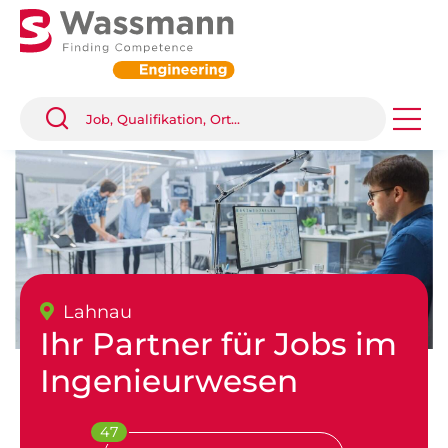
Lahnau
Ihr Partner für Jobs im
Ingenieurwesen
47